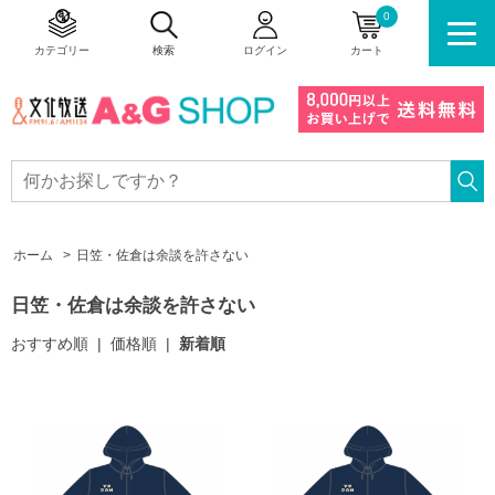
0
カテゴリー
検索
ログイン
カート
ホーム
>
日笠・佐倉は余談を許さない
日笠・佐倉は余談を許さない
おすすめ順
|
価格順
|
新着順