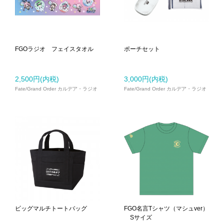
FGOラジオ フェイスタオル
ポーチセット
2,500円(内税)
3,000円(内税)
Fate/Grand Order カルデア・ラジオ
Fate/Grand Order カルデア・ラジオ
局
局
ビッグマルチトートバッグ
FGO名言Tシャツ（マシュver）
Sサイズ