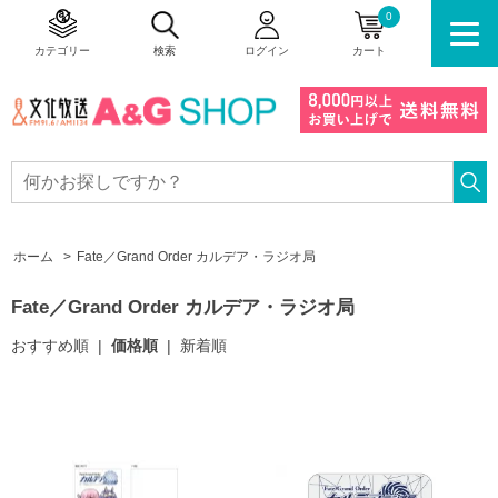
0
カテゴリー
検索
ログイン
カート
ホーム
>
Fate／Grand Order カルデア・ラジオ局
Fate／Grand Order カルデア・ラジオ局
おすすめ順
|
価格順
|
新着順