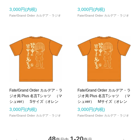
3,000円(内税)
3,000円(内税)
Fate/Grand Order カルデア・ラジオ
Fate/Grand Order カルデア・ラジオ
局
局
Fate/Grand Order カルデア・ラ
Fate/Grand Order カルデア・ラ
ジオ局 Plus 名言Tシャツ （マ
ジオ局 Plus 名言Tシャツ （マ
シュver） Sサイズ（オレン
シュver） Mサイズ（オレン
ジ）
ジ）
3,000円(内税)
3,000円(内税)
Fate/Grand Order カルデア・ラジオ
Fate/Grand Order カルデア・ラジオ
局Plus
局
48
1-20
商品中
商品