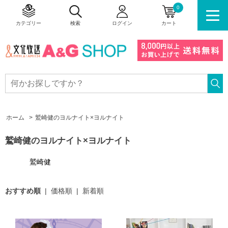
0
カテゴリー
検索
ログイン
カート
ホーム
>
鷲崎健のヨルナイト×ヨルナイト
鷲崎健のヨルナイト×ヨルナイト
鷲崎健
おすすめ順
|
価格順
|
新着順