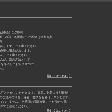
※合計1,650円
本州・四国・九州地方への配送は送料無料
円
あります。ご了承ください。
必要な場合があります。
ん。ご了承ください。
んが、別の方法として
ラーミー」を導入しておりますので
せ。
詳しくはこちら
品可とさせていただきます。 商品の到着より7日以内
らのご連絡の場合、返品・交換をお受け出来かねます。
ておりません。 当店側の問題が起こった場合を除
のでご注意ください。
詳しくはこちら