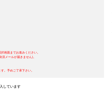
選択画面までお進みください。
決済メールが届きません)。
、
す。予めご了承下さい。
入しています