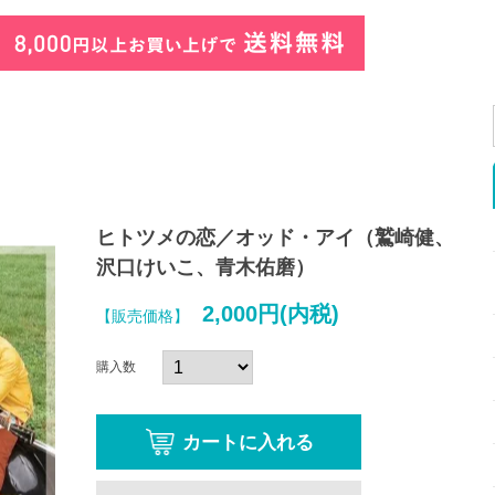
ヒトツメの恋／オッド・アイ（鷲崎健、
沢口けいこ、青木佑磨）
2,000円(内税)
【販売価格】
購入数