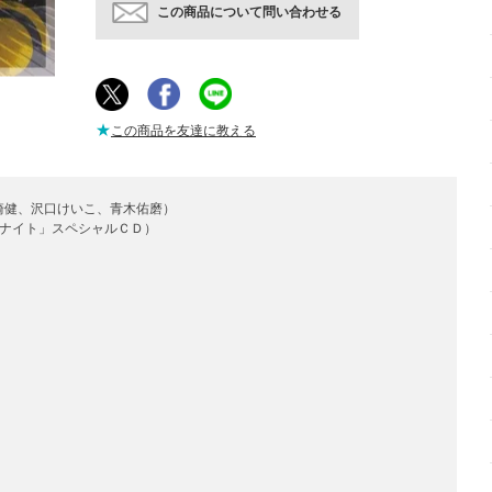
この商品について問い合わせる
★
この商品を友達に教える
崎健、沢口けいこ、青木佑磨）
ナイト」スペシャルＣＤ）