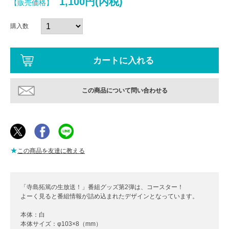
1,100円(内税)
【販売価格】
購入数
この商品について問い合わせる
★
この商品を友達に教える
「寺島拓篤の生放送！」番組グッズ第2弾は、コースター！
よーく見ると番組情報が詰め込まれたデザインとなっています。
本体：白
本体サイズ：φ103×8（mm）