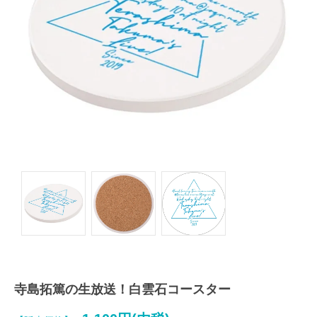
寺島拓篤の生放送！白雲石コースター