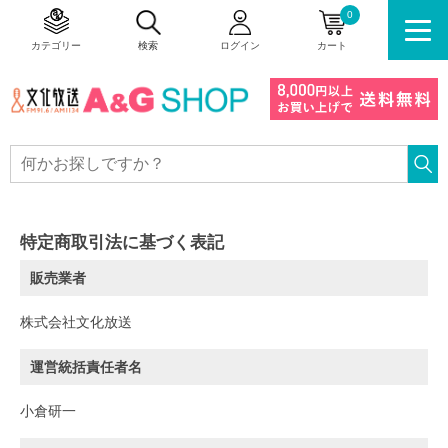
0
カテゴリー
検索
ログイン
カート
特定商取引法に基づく表記
販売業者
株式会社文化放送
運営統括責任者名
小倉研一