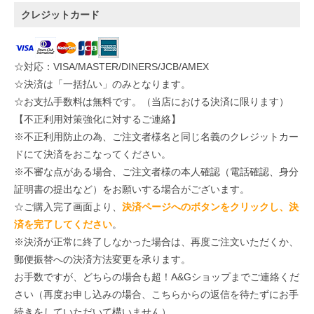
クレジットカード
☆対応：VISA/MASTER/DINERS/JCB/AMEX
☆決済は「一括払い」のみとなります。
☆お支払手数料は無料です。（当店における決済に限ります）
【不正利用対策強化に対するご連絡】
※不正利用防止の為、ご注文者様名と同じ名義のクレジットカー
ドにて決済をおこなってください。
※不審な点がある場合、ご注文者様の本人確認（電話確認、身分
証明書の提出など）をお願いする場合がございます。
☆ご購入完了画面より、
決済ページへのボタンをクリックし、決
済を完了してください
。
※決済が正常に終了しなかった場合は、再度ご注文いただくか、
郵便振替への決済方法変更を承ります。
お手数ですが、どちらの場合も超！A&Gショップまでご連絡くだ
さい（再度お申し込みの場合、こちらからの返信を待たずにお手
続きをしていただいて構いません）。