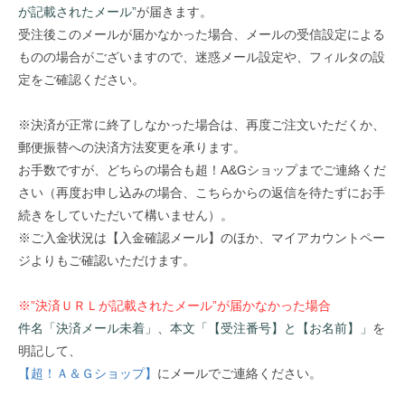
が記載されたメール”
が届きます。
受注後このメールが届かなかった場合、メールの受信設定による
ものの場合がございますので、迷惑メール設定や、フィルタの設
定をご確認ください。
※決済が正常に終了しなかった場合は、再度ご注文いただくか、
郵便振替への決済方法変更を承ります。
お手数ですが、どちらの場合も超！A&Gショップまでご連絡くだ
さい（再度お申し込みの場合、こちらからの返信を待たずにお手
続きをしていただいて構いません）。
※ご入金状況は【入金確認メール】のほか、マイアカウントペー
ジよりもご確認いただけます。
※”決済ＵＲＬが記載されたメール”が届かなかった場合
件名「決済メール未着」、本文「【受注番号】と【お名前】」
を
明記して、
【超！Ａ＆Ｇショップ】
にメールでご連絡ください。