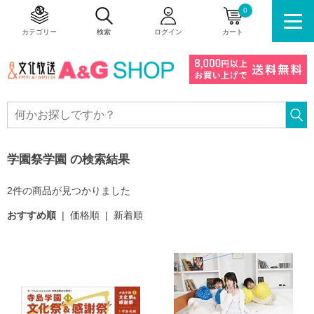
0
カテゴリー
検索
ログイン
カート
学園祭学園 の検索結果
2件の商品が見つかりました
おすすめ順
|
価格順
|
新着順