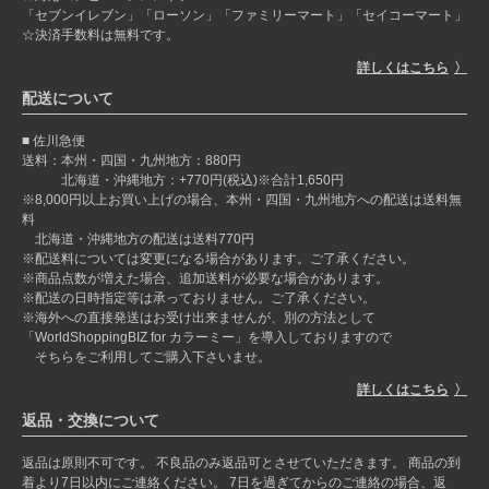
「セブンイレブン」「ローソン」「ファミリーマート」「セイコーマート」
☆決済手数料は無料です。
詳しくはこちら
配送について
佐川急便
送料：本州・四国・九州地方：880円
北海道・沖縄地方：+770円(税込)※合計1,650円
※8,000円以上お買い上げの場合、本州・四国・九州地方への配送は送料無
料
北海道・沖縄地方の配送は送料770円
※配送料については変更になる場合があります。ご了承ください。
※商品点数が増えた場合、追加送料が必要な場合があります。
※配送の日時指定等は承っておりません。ご了承ください。
※海外への直接発送はお受け出来ませんが、別の方法として
「WorldShoppingBIZ for カラーミー」を導入しておりますので
そちらをご利用してご購入下さいませ。
詳しくはこちら
返品・交換について
返品は原則不可です。 不良品のみ返品可とさせていただきます。 商品の到
着より7日以内にご連絡ください。 7日を過ぎてからのご連絡の場合、返