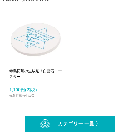
寺島拓篤の生放送！白雲石コー
スター
1,100円(内税)
寺島拓篤の生放送！
カテゴリー 一覧 〉