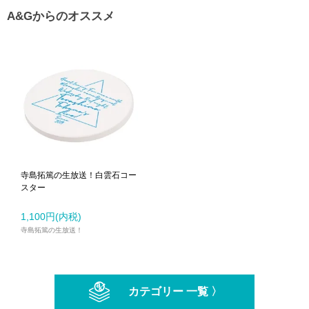
A&Gからのオススメ
寺島拓篤の生放送！白雲石コー
スター
1,100円(内税)
寺島拓篤の生放送！
カテゴリー 一覧 〉