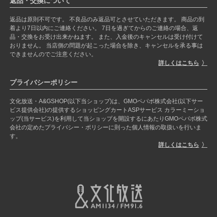
返品・交換について
返品は原則不可です。 不良品のみ返品可とさせていただきます。 商品の到
着より7日以内にご連絡ください。 7日を過ぎてからのご連絡の場合、返
品・交換をお受け出来かねます。 また、入金後のキャンセルは受け付けて
おりません。 当店側の問題が起こった場合を除き、キャンセルを承る事は
できませんのでご注意ください。
詳しくはこちら
プライバシーポリシー
文化放送・A&GSHOP(以下当ショップ)は、GMOペパボ株式会社(以下サー
ビス提供会社)の提供するショッピングカートASPサービス カラーミーショ
ップ(当サービス)を利用して当ショップを開設するにあたりGMOペパボ株式
会社の定めたプライバシー・ポリシーに則った個人情報の取扱いを行いま
す。
詳しくはこちら