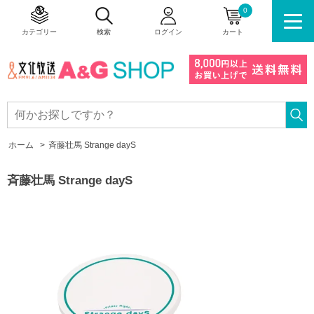
0
カテゴリー
検索
ログイン
カート
ホーム
>
斉藤壮馬 Strange dayS
斉藤壮馬 Strange dayS