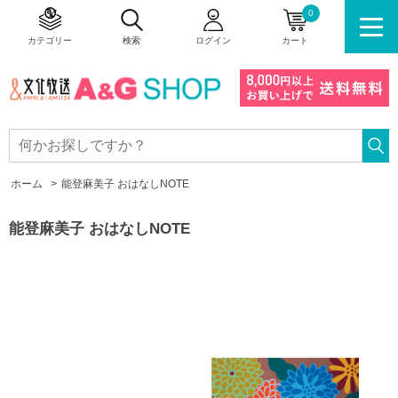
0
カテゴリー
検索
ログイン
カート
ホーム
>
能登麻美子 おはなしNOTE
能登麻美子 おはなしNOTE