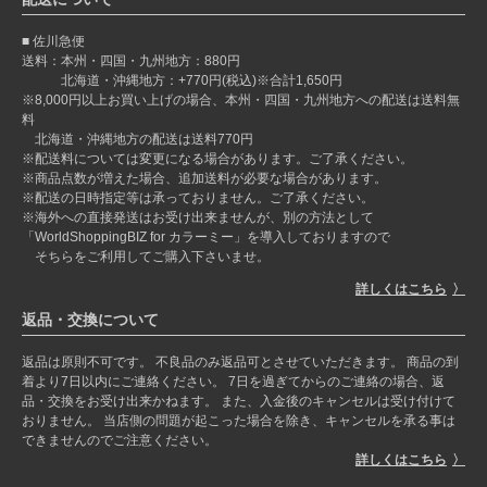
佐川急便
送料：本州・四国・九州地方：880円
北海道・沖縄地方：+770円(税込)※合計1,650円
※8,000円以上お買い上げの場合、本州・四国・九州地方への配送は送料無
料
北海道・沖縄地方の配送は送料770円
※配送料については変更になる場合があります。ご了承ください。
※商品点数が増えた場合、追加送料が必要な場合があります。
※配送の日時指定等は承っておりません。ご了承ください。
※海外への直接発送はお受け出来ませんが、別の方法として
「WorldShoppingBIZ for カラーミー」を導入しておりますので
そちらをご利用してご購入下さいませ。
詳しくはこちら
返品・交換について
返品は原則不可です。 不良品のみ返品可とさせていただきます。 商品の到
着より7日以内にご連絡ください。 7日を過ぎてからのご連絡の場合、返
品・交換をお受け出来かねます。 また、入金後のキャンセルは受け付けて
おりません。 当店側の問題が起こった場合を除き、キャンセルを承る事は
できませんのでご注意ください。
詳しくはこちら