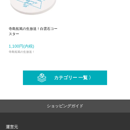
寺島拓篤の生放送！白雲石コー
スター
1,100円(内税)
寺島拓篤の生放送！
カテゴリー 一覧 〉
ショッピングガイド
運営元