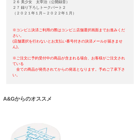
２６ 美少女 太宰治（公開録音）
２７ 録り下ろしトークパート２
（２０２１年１月～２０２２年１月）
※コンビニ決済ご利用の際はコンビニ店舗選択画面までお進みくだ
さい。
(店舗選択を行わないとお支払い番号付きの決済メールが届きませ
ん)。
※ご注文に予約受付中の商品が含まれる場合、お客様がご注文され
ている
全ての商品が発売されてからの発送となります。予めご了承下さ
い。
A&Gからのオススメ