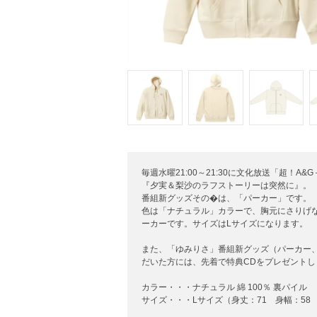
毎週水曜21:00～21:30に文化放送「超！A
『夕実＆梨沙のラフストーリーは突然に』。
番組新グッズその�は、「パーカー」です。
色は「ナチュラル」カラーで、胸元にさりげ
ーカーです。サイズはLサイズになります。
また、「ゆみりさ」番組新グッズ（パーカー、
だいた方には、先着で特典CDをプレゼントし
カラー・・・ナチュラル 綿 100％ 裏パイル
サイズ・・・Lサイズ（身丈：71 身幅：58 