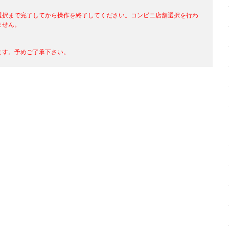
選択まで完了してから操作を終了してください。コンビニ店舗選択を行わ
ません。
、
す。予めご了承下さい。