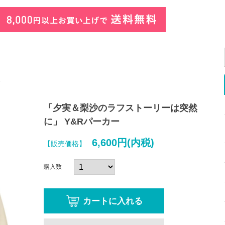
に
「夕実＆梨沙のラフストーリーは突然
に」 Y&Rパーカー
6,600円(内税)
【販売価格】
購入数