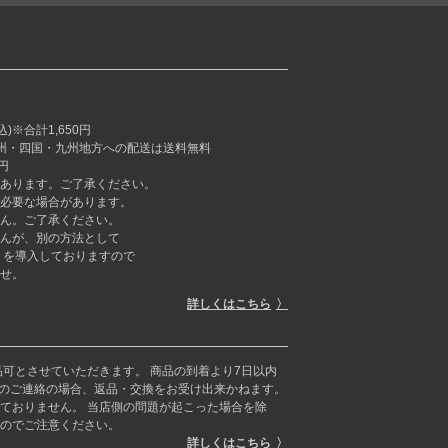
※合計1,650円
本州・四国・九州地方への配送は送料無料
円
あります。ご了承ください。
必要な場合があります。
ん。ご了承ください。
んが、別の方法として
ラーミー」を導入しておりますので
せ。
詳しくはこちら
品可とさせていただきます。 商品の到着より7日以内
らのご連絡の場合、返品・交換をお受け出来かねます。
ておりません。 当店側の問題が起こった場合を除
のでご注意ください。
詳しくはこちら