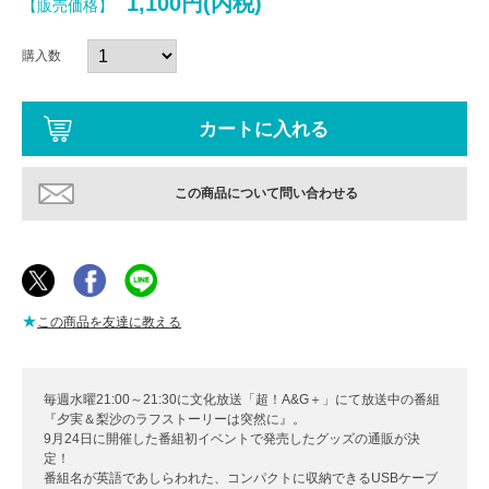
1,100円(内税)
【販売価格】
購入数
この商品について問い合わせる
★
この商品を友達に教える
毎週水曜21:00～21:30に文化放送「超！A&G＋」にて放送中の番組
『夕実＆梨沙のラフストーリーは突然に』。
9月24日に開催した番組初イベントで発売したグッズの通販が決
定！
番組名が英語であしらわれた、コンパクトに収納できるUSBケーブ