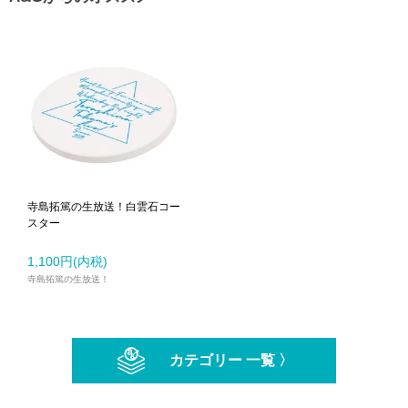
寺島拓篤の生放送！白雲石コー
スター
1,100円(内税)
寺島拓篤の生放送！
カテゴリー 一覧 〉