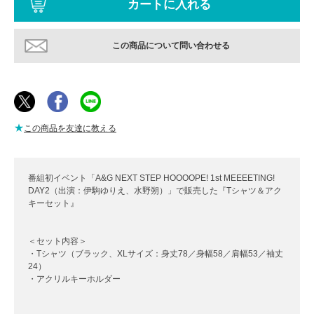
この商品について問い合わせる
★
この商品を友達に教える
番組初イベント「A&G NEXT STEP HOOOOPE! 1st MEEEETING!
DAY2（出演：伊駒ゆりえ、水野朔）」で販売した『Tシャツ＆アク
キーセット』
＜セット内容＞
・Tシャツ（ブラック、XLサイズ：身丈78／身幅58／肩幅53／袖丈
24）
・アクリルキーホルダー