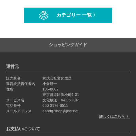
カテゴリー 一覧 〉
ショッピングガイド
運営元
販売業者
株式会社文化放送
運営統括責任者名
小倉研一
住所
105-8002
東京都港区浜松町1-31
サービス名
文化放送・A&GSHOP
電話番号
050-3176-6511
メールアドレス
aandg-shop@joqr.net
詳しくはこちら
お支払いについて