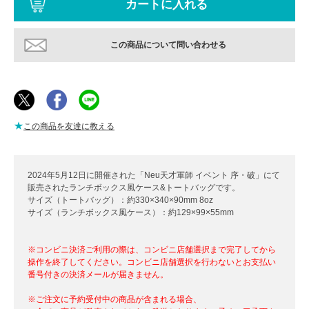
この商品について問い合わせる
★
この商品を友達に教える
2024年5月12日に開催された「Neu天才軍師 イベント 序・破」にて
販売されたランチボックス風ケース&トートバッグです。
サイズ（トートバッグ）：約330×340×90mm 8oz
サイズ（ランチボックス風ケース）：約129×99×55mm
※コンビニ決済ご利用の際は、コンビニ店舗選択まで完了してから
操作を終了してください。コンビニ店舗選択を行わないとお支払い
番号付きの決済メールが届きません。
※ご注文に予約受付中の商品が含まれる場合、