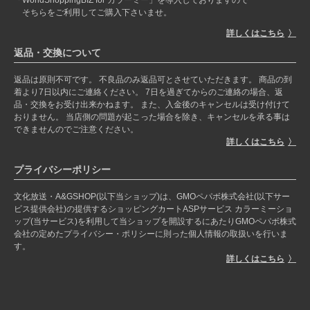
そちらをご利用してご購入下さいませ。
詳しくはこちら
返品・交換について
返品は原則不可です。 不良品のみ返品可とさせていただきます。 商品の到
着より7日以内にご連絡ください。 7日を過ぎてからのご連絡の場合、返
品・交換をお受け出来かねます。 また、入金後のキャンセルは受け付けて
おりません。 当店側の問題が起こった場合を除き、キャンセルを承る事は
できませんのでご注意ください。
詳しくはこちら
プライバシーポリシー
文化放送・A&GSHOP(以下当ショップ)は、GMOペパボ株式会社(以下サー
ビス提供会社)の提供するショッピングカートASPサービス カラーミーショ
ップ(当サービス)を利用して当ショップを開設するにあたりGMOペパボ株式
会社の定めたプライバシー・ポリシーに則った個人情報の取扱いを行いま
す。
詳しくはこちら