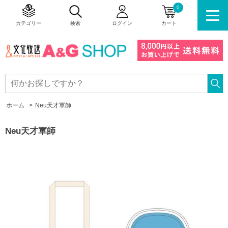
0
カテゴリー
検索
ログイン
カート
ホーム
>
Neu天才軍師
Neu天才軍師