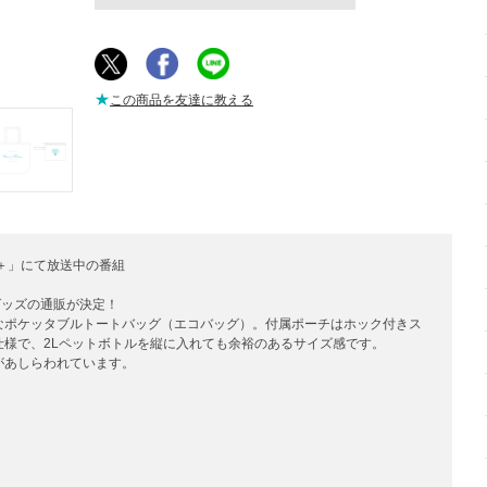
★
この商品を友達に教える
&G＋」にて放送中の番組
グッズの通販が決定！
なポケッタブルトートバッグ（エコバッグ）。付属ポーチはホック付きス
様で、2Lペットボトルを縦に入れても余裕のあるサイズ感です。
があしらわれています。