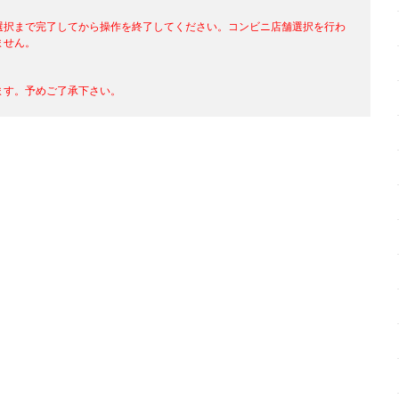
選択まで完了してから操作を終了してください。コンビニ店舗選択を行わ
ません。
、
す。予めご了承下さい。