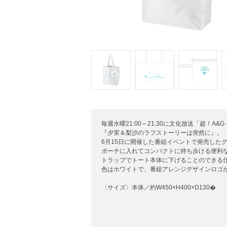
毎週水曜21:00～21:30に文化放送「超！A
『夕実＆梨沙のラフストーリーは突然に』。
6月15日に開催した番組イベントで発売した
ポーチに入れてコンパクトに持ち歩ける便利
トラップでトート本体に下げることのできる仕
色はホワイトで、番組アレンジデザインロゴ
〈サイズ〉本体／約W450×H400×D130�