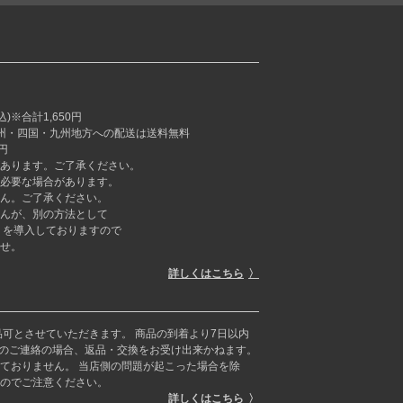
※合計1,650円
本州・四国・九州地方への配送は送料無料
円
あります。ご了承ください。
必要な場合があります。
ん。ご了承ください。
んが、別の方法として
ラーミー」を導入しておりますので
せ。
詳しくはこちら
品可とさせていただきます。 商品の到着より7日以内
らのご連絡の場合、返品・交換をお受け出来かねます。
ておりません。 当店側の問題が起こった場合を除
のでご注意ください。
詳しくはこちら