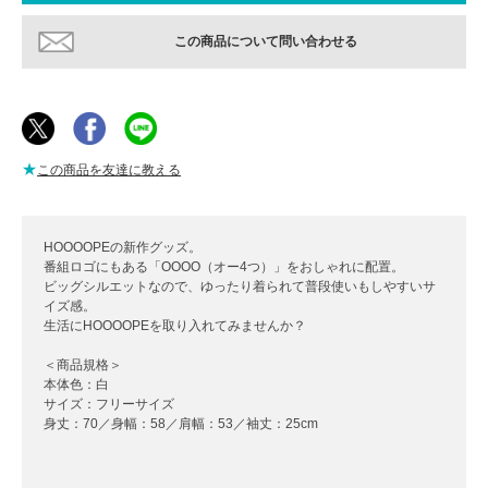
この商品について問い合わせる
★
この商品を友達に教える
HOOOOPEの新作グッズ。
番組ロゴにもある「OOOO（オー4つ）」をおしゃれに配置。
ビッグシルエットなので、ゆったり着られて普段使いもしやすいサ
イズ感。
生活にHOOOOPEを取り入れてみませんか？
＜商品規格＞
本体色：白
サイズ：フリーサイズ
身丈：70／身幅：58／肩幅：53／袖丈：25cm