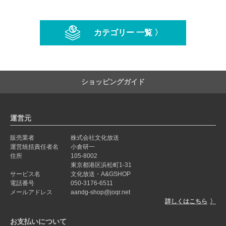
カテゴリー 一覧 〉
ショッピングガイド
運営元
販売業者
株式会社文化放送
運営統括責任者名
小倉研一
住所
105-8002
東京都港区浜松町1-31
サービス名
文化放送・A&GSHOP
電話番号
050-3176-6511
メールアドレス
aandg-shop@joqr.net
詳しくはこちら
お支払いについて