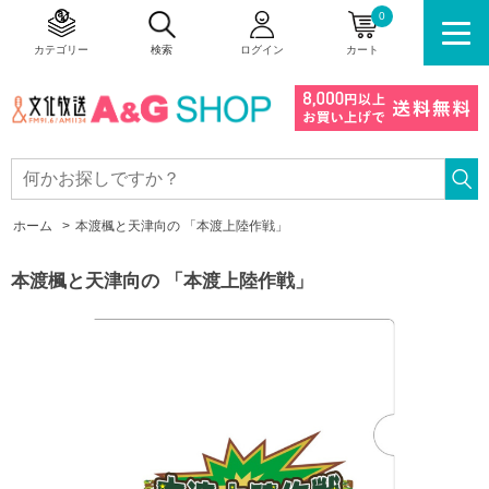
0
カテゴリー
検索
ログイン
カート
ホーム
>
本渡楓と天津向の 「本渡上陸作戦」
本渡楓と天津向の 「本渡上陸作戦」