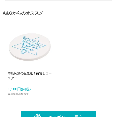
A&Gからのオススメ
寺島拓篤の生放送！白雲石コー
スター
1,100円(内税)
寺島拓篤の生放送！