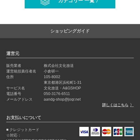
カテゴリー 一覧 〉
ショッピングガイド
運営元
販売業者
株式会社文化放送
運営統括責任者名
小倉研一
住所
105-8002
東京都港区浜松町1-31
サービス名
文化放送・A&GSHOP
電話番号
050-3176-6511
メールアドレス
aandg-shop@joqr.net
詳しくはこちら
お支払いについて
クレジットカード
☆対応：