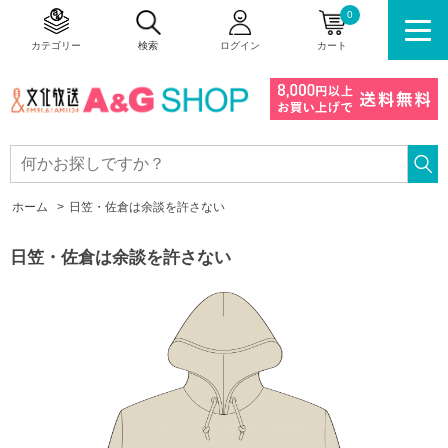
0
カテゴリー
検索
ログイン
カート
ホーム
>
日笠・佐倉は余談を許さない
日笠・佐倉は余談を許さない