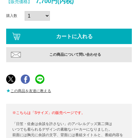
7,700円(内税)
【販売価格】
購入数
この商品について問い合わせる
★
この商品を友達に教える
※こちらは「Sサイズ」の販売ページです。
「日笠・佐倉は余談を許さない」のアパレルグッズ第二弾は
いつでも着られるデザインの素敵なパーカーになりました。
前面には胸元に余談の文字、背面には番組タイトルと、番組内容を