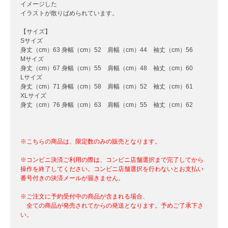
イメージした
イラストが散りばめられています。
【サイズ】
Sサイズ
身丈（cm）63 身幅（cm）52 肩幅（cm）44 袖丈（cm）56
Mサイズ
身丈（cm）67 身幅（cm）55 肩幅（cm）48 袖丈（cm）60
Lサイズ
身丈（cm）71 身幅（cm）58 肩幅（cm）52 袖丈（cm）61
XLサイズ
身丈（cm）76 身幅（cm）63 肩幅（cm）55 袖丈（cm）62
※こちらの商品は、限定数のみの販売となります。
※コンビニ決済ご利用の際は、コンビニ店舗選択まで完了してから
操作を終了してください。コンビニ店舗選択を行わないとお支払い
番号付きの決済メールが届きません。
※ご注文に予約受付中の商品が含まれる場合、
全ての商品が発売されてからの発送となります。予めご了承下さ
い。