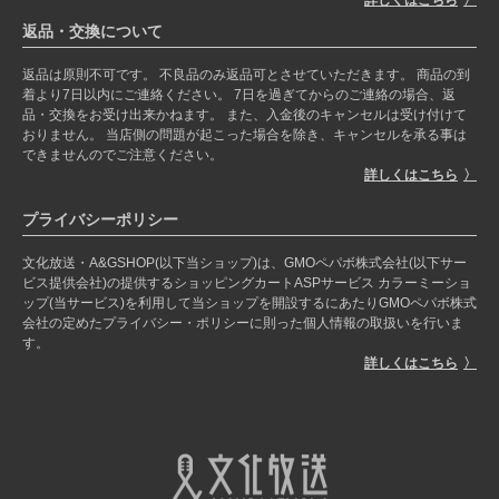
返品・交換について
返品は原則不可です。 不良品のみ返品可とさせていただきます。 商品の到
着より7日以内にご連絡ください。 7日を過ぎてからのご連絡の場合、返
品・交換をお受け出来かねます。 また、入金後のキャンセルは受け付けて
おりません。 当店側の問題が起こった場合を除き、キャンセルを承る事は
できませんのでご注意ください。
詳しくはこちら
プライバシーポリシー
文化放送・A&GSHOP(以下当ショップ)は、GMOペパボ株式会社(以下サー
ビス提供会社)の提供するショッピングカートASPサービス カラーミーショ
ップ(当サービス)を利用して当ショップを開設するにあたりGMOペパボ株式
会社の定めたプライバシー・ポリシーに則った個人情報の取扱いを行いま
す。
詳しくはこちら