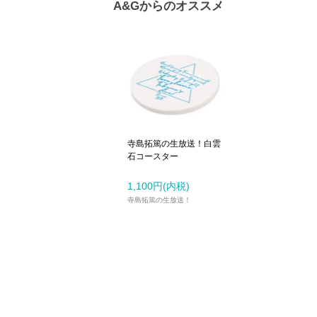
A&Gからのオススメ
寺島拓篤の生放送！白雲
石コースター
1,100円(内税)
寺島拓篤の生放送！