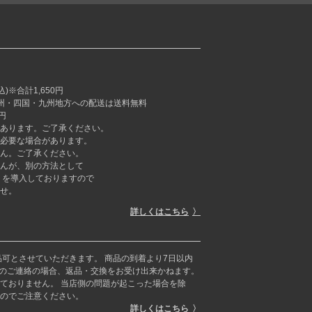
※合計1,650円
本州・四国・九州地方への配送は送料無料
円
あります。ご了承ください。
必要な場合があります。
ん。ご了承ください。
んが、別の方法として
ラーミー」を導入しておりますので
せ。
詳しくはこちら
品可とさせていただきます。 商品の到着より7日以内
らのご連絡の場合、返品・交換をお受け出来かねます。
ておりません。 当店側の問題が起こった場合を除
のでご注意ください。
詳しくはこちら